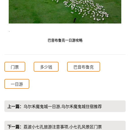
.
巴音布鲁克一日游攻略
门票
多少钱
巴音布鲁克
一日游
上一篇：
乌尔禾魔鬼城一日游,乌尔禾魔鬼城住宿推荐
下一篇：
荔波小七孔旅游注意事项,小七孔风景区门票