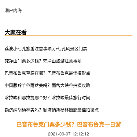
濑户内海
大家在看
荔波小七孔旅游注意事项,小七孔风景区门票
梵净山门票多少钱？梵净山旅游注意事项
巴音布鲁克草原在哪？巴音布鲁克最佳摄影点
中国版羚羊谷雨岔美吗？雨岔大峡谷拍摄攻略
喀拉峻和那拉提哪个好？喀拉峻最佳旅行时间
额济纳胡杨林美吗？额济纳胡杨林摄影最佳拍摄点
巴音布鲁克门票多少钱？巴音布鲁克一日游
2021-09-07 12:12:12