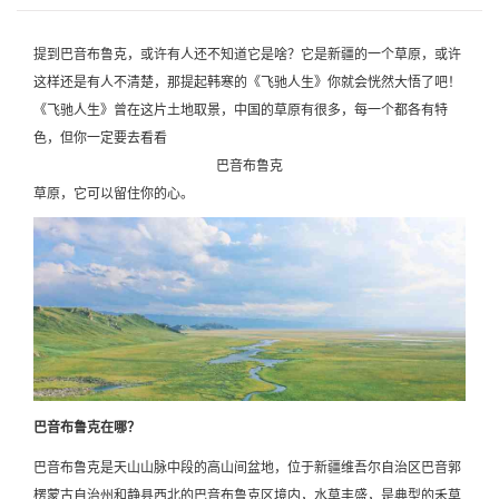
提到巴音布鲁克，或许有人还不知道它是啥？它是新疆的一个草原，或许
这样还是有人不清楚，那提起韩寒的《飞驰人生》你就会恍然大悟了吧！
《飞驰人生》曾在这片土地取景，中国的草原有很多，每一个都各有特
色，但你一定要去看看
巴音布鲁克
草原，它可以留住你的心。
巴音布鲁克在哪？
巴音布鲁克是天山山脉中段的高山间盆地，位于新疆维吾尔自治区巴音郭
楞蒙古自治州和静县西北的巴音布鲁克区境内，水草丰盛，是典型的禾草