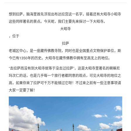
想到拉萨，脑海里首先浮现出布达拉宫这一名字，接着还有大昭寺小昭寺
这些同样著名的景点。今天呢，我们主要先来探讨一下大昭寺。
大昭寺
，位于
拉萨
老城区中心，是一座藏传佛教寺院，同时也是全国重点文物保护单位，距
今已有1350年的历史。大昭寺在藏传佛教中拥有至高无上的地位。
“去拉萨而没有到大昭寺就等于没去过拉萨”，这是大昭寺里著名的喇嘛尼
玛次仁的话，也是几乎每一个旅行者都同意的观点，可见大昭寺的地位之
高，如果你来了拉萨可千万不能错过它呀！不过来之前有一些注意事项请
大家一定要了解！