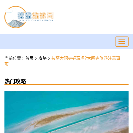
Toggl
navig
当前位置：
首页
>
攻略
>
拉萨大昭寺好玩吗?大昭寺旅游注意事
项
热门攻略