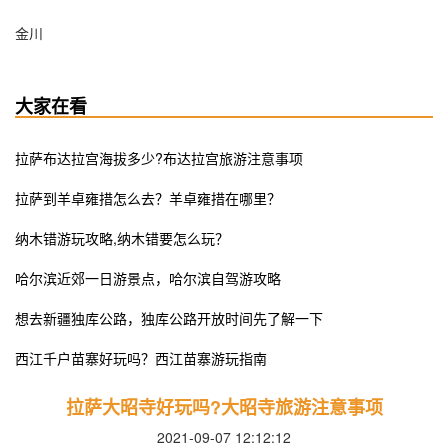
金川
大家在看
拉萨布达拉宫海拔多少?布达拉宫旅游注意事项
拉萨到羊卓雍措怎么去？羊卓雍措在哪里？
纳木错游玩攻略,纳木错要怎么玩？
哈尔滨近郊一日游景点，哈尔滨自驾游攻略
想去新疆独库公路，独库公路开放时间先了解一下
西江千户苗寨好玩吗？西江苗寨游玩指南
拉萨大昭寺好玩吗?大昭寺旅游注意事项
2021-09-07 12:12:12