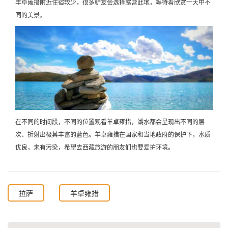
羊卓雍措附近住宿较少，很多驴友会选择露营此地，等待着欣赏一天中不
同的美景。
在不同的时间段，不同的位置观看羊卓雍措，湖水都会呈现出不同的层
次、折射出极其丰富的蓝色。羊卓雍措在国家和当地政府的保护下，水质
优良，未有污染，希望去西藏旅游的朋友们也要爱护环境。
拉萨
羊卓雍措