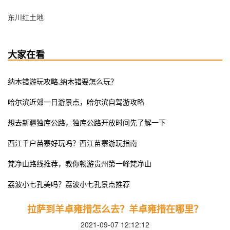
东川红土地
大家在看
纳木错游玩攻略,纳木错要怎么玩？
哈尔滨近郊一日游景点，哈尔滨自驾游攻略
想去新疆独库公路，独库公路开放时间先了解一下
西江千户苗寨好玩吗？西江苗寨游玩指南
梵净山路线推荐，教你畅游贵州第一峰梵净山
荔波小七孔美吗？荔波小七孔景点推荐
拉萨到羊卓雍措怎么去？羊卓雍措在哪里？
2021-09-07 12:12:12