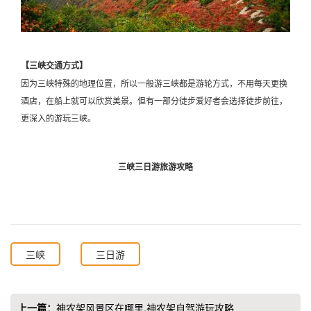
【三峡交通方式】
因为三峡特殊的地理位置，所以一般游三峡都是游轮方式，不用每天更换
酒店，在船上就可以欣赏美景。但有一部分徒步爱好者会选择徒步前往，
更深入的游玩三峡。
三峡三日游旅游攻略
三峡
三日游
上一篇：
神农架风景区在哪里,神农架自驾游玩攻略