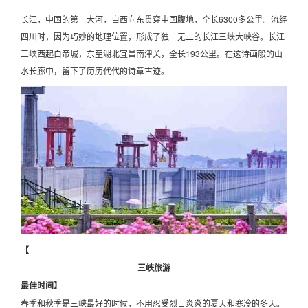
长江，中国的第一大河，自西向东贯穿中国腹地，全长6300多公里。流经
四川时，因为巧妙的地理位置，形成了独一无二的长江三峡大峡谷。长江
三峡西起白帝城，东至湖北宜昌南津关，全长193公里。在这诗画般的山
水长廊中，留下了历历代代的诗章古迹。
【
三峡旅游
最佳时间】
春季和秋季是三峡最好的时候，不用忍受烈日炎炎的夏天和寒冷的冬天。