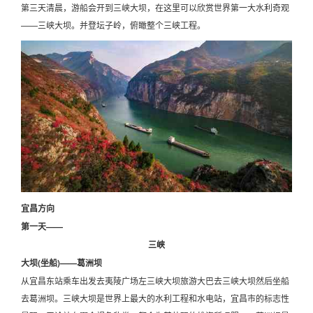
第三天清晨，游船会开到三峡大坝，在这里可以欣赏世界第一大水利奇观
——三峡大坝。并登坛子岭，俯瞰整个三峡工程。
宜昌方向
第一天——
三峡
大坝(坐船)——葛洲坝
从宜昌东站乘车出发去夷陵广场左三峡大坝旅游大巴去三峡大坝然后坐船
去葛洲坝。三峡大坝是世界上最大的水利工程和水电站，宜昌市的标志性