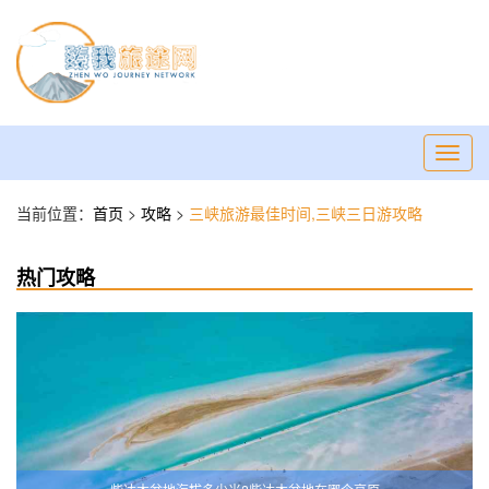
Toggl
navig
当前位置：
首页
>
攻略
>
三峡旅游最佳时间,三峡三日游攻略
热门攻略