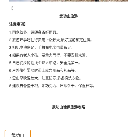
【
武功山旅游
注意事项】
1.雨水较多，请随身备好雨具。
2.旅游旺季吃住行费用上涨较大,最好提前预定住宿。
3.相机电池备足，手机充电宝电量备足。
4.如果有老人小孩，要量力而行，不要安排太紧。
5.自己徒步的话找个熟人带路，安全是第一。
6.户外旅行要随时带上应急用品和药品等。
7.登山早晚温差大，注意防寒,多备换洗衣物。
8.建议自备些干粮，如巧克力、压缩饼干、保温杯等。
武功山徒步旅游攻略
武功山