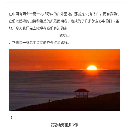
在中国有两个一南一北相呼应的户外圣地，那就是"北有太白，南有武功",
它们以磅礴的山势和绝美的风景而闻名，也成为了许多驴友心中的打卡圣
地。今天我们先去瞅瞅在我们身边的南
武功山
，它也是一条老少皆宜的户外徒步路线。
【
武功山海拔多少米